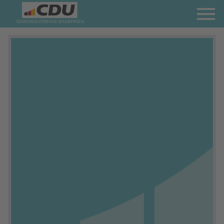
GEMEINDEVERBAND BADBERGEN