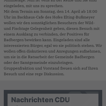
Mimmelage. Nun ist Vehs an der Reihe und Sie sind
eingeladen, mit uns zu sprechen.
Mit dem Termin am Sonntag, den 14. April ab 18:00
Uhr im Backhaus-Cafe des Hofes Elting-Bußmeyer
wollen wir den sonntäglichen Besuchern der Wild-
und Fischtage Gelegenheit geben, diesen Besuch mit
einem Ausklang zu verbinden, der Positives für
Badbergen bewirken kann. Eingeladen sind alle
interessierten Bürger, egal wo sie politisch stehen. Wir
wollen offen diskutieren und Anregungen aufnehmen,
um sie in die Ratsarbeit der Gemeinde Badbergen
oder der Samtgemeinde einzubringen.
Gruppenfraktion und Vorstand freuen sich auf Ihren
Besuch und eine rege Diskussion.
Nachrichten CDU