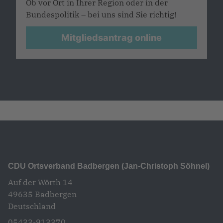
Ob vor Ort in Ihrer Region oder in der
Bundespolitik – bei uns sind Sie richtig!
Mitgliedsantrag online
CDU Ortsverband Badbergen (Jan-Christoph Söhnel)
Auf der Wörth 14
49635
Badbergen
Deutschland
05433-913370