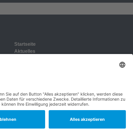
Startseite
Aktuelles
Vorstand
Unsere Ziele und Anliegen
Artländer Rundblick
Gemeinde- und Samtgemeinderat
Ratsinformations System
Kontakt
Impressum
Datenschutz