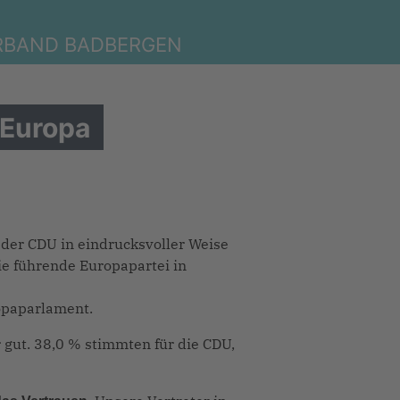
RBAND BADBERGEN
 Europa
der CDU in eindrucksvoller Weise
die führende Europapartei in
ropaparlament.
 gut. 38,0 % stimmten für die CDU,