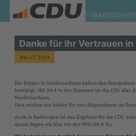
GEMEINDEVE
Danke für Ihr Vertrauen in
Mai 27, 2014
Die Bürger in Niedersachsen haben den Europakurs 
bestätigt. Mit 39,4 % der Stimmen ist die CDU klar 
Niedersachsen.
Dies reichte wie bisher für vier Abgeordnete im Eu
Auch in Badbergen ist das Ergebnis für die CDU sehr
damit liegen wir klar vor der SPD (36,9 %).