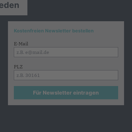
reden
Kostenfreien Newsletter bestellen
E-Mail
PLZ
Für Newsletter eintragen