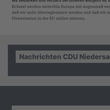
Wir bedanken uns herzlich bei unseren Bürgern für 
Brüssel werden weiterhin Europa mit Augenmaß weit
daß wir nicht überreglemtiert werden und daß wir n
Pleitestaaten in der EU zahlen müssen.
Nachrichten CDU Nieders