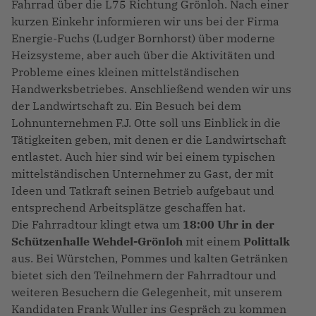
Fahrrad über die L75 Richtung Grönloh. Nach einer
kurzen Einkehr informieren wir uns bei der Firma
Energie-Fuchs (Ludger Bornhorst) über moderne
Heizsysteme, aber auch über die Aktivitäten und
Probleme eines kleinen mittelständischen
Handwerksbetriebes. Anschließend wenden wir uns
der Landwirtschaft zu. Ein Besuch bei dem
Lohnunternehmen F.J. Otte soll uns Einblick in die
Tätigkeiten geben, mit denen er die Landwirtschaft
entlastet. Auch hier sind wir bei einem typischen
mittelständischen Unternehmer zu Gast, der mit
Ideen und Tatkraft seinen Betrieb aufgebaut und
entsprechend Arbeitsplätze geschaffen hat.
Die Fahrradtour klingt etwa um
18:00 Uhr in der
Schützenhalle Wehdel-Grönloh
mit einem
Polittalk
aus. Bei Würstchen, Pommes und kalten Getränken
bietet sich den Teilnehmern der Fahrradtour und
weiteren Besuchern die Gelegenheit, mit unserem
Kandidaten Frank Wuller ins Gespräch zu kommen