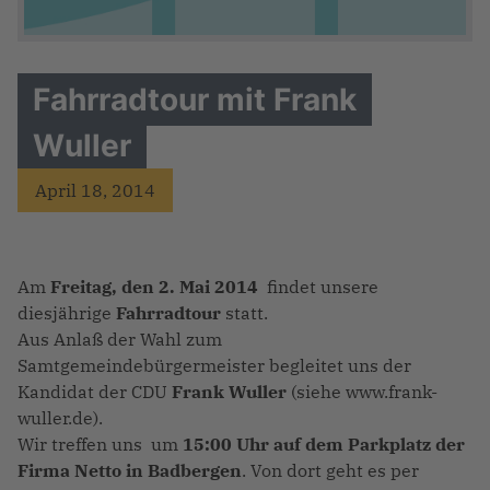
Fahrradtour mit Frank
Wuller
April 18, 2014
Am
Freitag, den 2. Mai 2014
findet unsere
diesjährige
Fahrradtour
statt.
Aus Anlaß der Wahl zum
Samtgemeindebürgermeister begleitet uns der
Kandidat der CDU
Frank Wuller
(siehe www.frank-
wuller.de).
Wir treffen uns um
15:00 Uhr auf dem Parkplatz der
Firma Netto in Badbergen
. Von dort geht es per