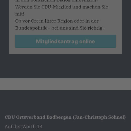
Werden Sie CDU-Mitglied und machen Sie
mit!
Ob vor Ort in Ihrer Region oder in der
Bundespolitik – bei uns sind Sie richtig!
Mitgliedsantrag online
CDU Ortsverband Badbergen (Jan-Christoph Söhnel)
Auf der Wörth 14