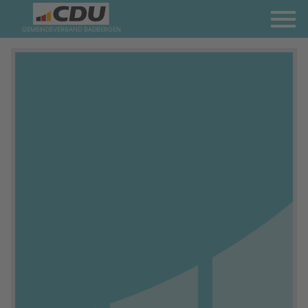
GEMEINDEVERBAND BADBERGEN