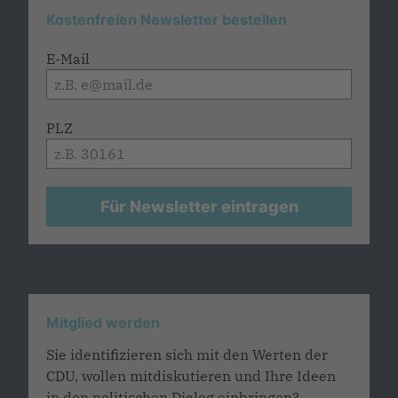
Kostenfreien Newsletter bestellen
E-Mail
PLZ
Für Newsletter eintragen
Mitglied werden
Sie identifizieren sich mit den Werten der
CDU, wollen mitdiskutieren und Ihre Ideen
in den politischen Dialog einbringen?