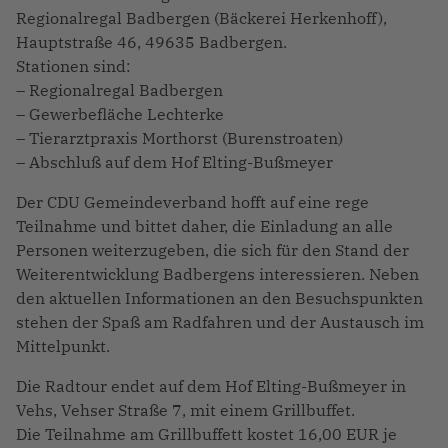
Regionalregal Badbergen (Bäckerei Herkenhoff),
Hauptstraße 46, 49635 Badbergen.
Stationen sind:
– Regionalregal Badbergen
– Gewerbefläche Lechterke
– Tierarztpraxis Morthorst (Burenstroaten)
– Abschluß auf dem Hof Elting-Bußmeyer
Der CDU Gemeindeverband hofft auf eine rege
Teilnahme und bittet daher, die Einladung an alle
Personen weiterzugeben, die sich für den Stand der
Weiterentwicklung Badbergens interessieren. Neben
den aktuellen Informationen an den Besuchspunkten
stehen der Spaß am Radfahren und der Austausch im
Mittelpunkt.
Die Radtour endet auf dem Hof Elting-Bußmeyer in
Vehs, Vehser Straße 7, mit einem Grillbuffet.
Die Teilnahme am Grillbuffett kostet 16,00 EUR je