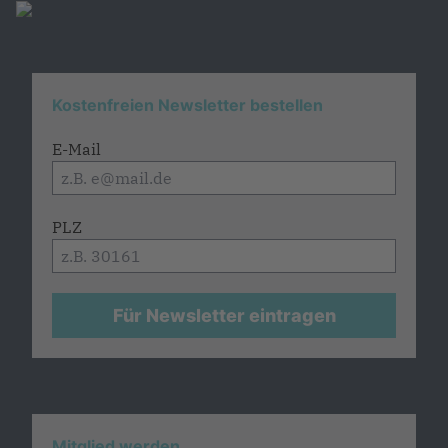
Kostenfreien Newsletter bestellen
E-Mail
PLZ
Für Newsletter eintragen
Mitglied werden