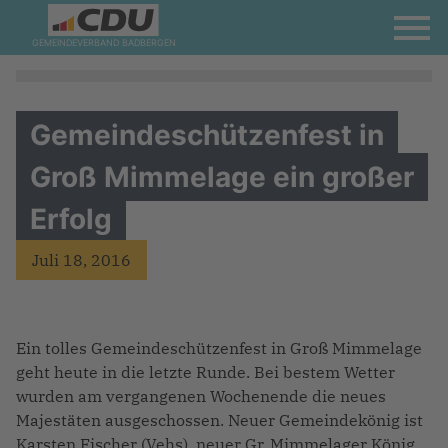
GEMEINDEVERBAND BADBERGEN
Gemeindeschützenfest in
Groß Mimmelage ein großer
Erfolg
Juli 18, 2016
Ein tolles Gemeindeschützenfest in Groß Mimmelage
geht heute in die letzte Runde. Bei bestem Wetter
wurden am vergangenen Wochenende die neues
Majestäten ausgeschossen. Neuer Gemeindekönig ist
Karsten Fischer (Vehs), neuer Gr. Mimmelager König