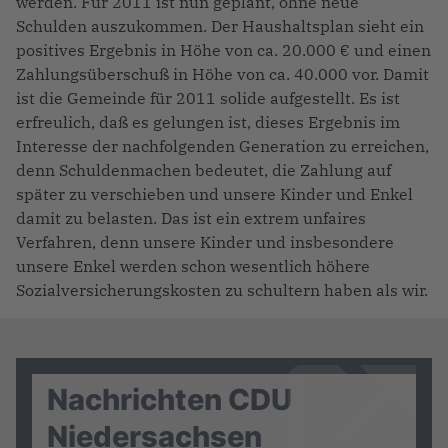
werden. Für 2011 ist nun geplant, ohne neue
Schulden auszukommen. Der Haushaltsplan sieht ein
positives Ergebnis in Höhe von ca. 20.000 € und einen
Zahlungsüberschuß in Höhe von ca. 40.000 vor. Damit
ist die Gemeinde für 2011 solide aufgestellt. Es ist
erfreulich, daß es gelungen ist, dieses Ergebnis im
Interesse der nachfolgenden Generation zu erreichen,
denn Schuldenmachen bedeutet, die Zahlung auf
später zu verschieben und unsere Kinder und Enkel
damit zu belasten. Das ist ein extrem unfaires
Verfahren, denn unsere Kinder und insbesondere
unsere Enkel werden schon wesentlich höhere
Sozialversicherungskosten zu schultern haben als wir.
Nachrichten CDU
Niedersachsen