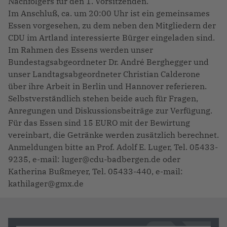
Nachfolgers für den 1. Vorsitzenden.
Im Anschluß, ca. um 20:00 Uhr ist ein gemeinsames
Essen vorgesehen, zu dem neben den Mitgliedern der
CDU im Artland interessierte Bürger eingeladen sind.
Im Rahmen des Essens werden unser
Bundestagsabgeordneter Dr. André Berghegger und
unser Landtagsabgeordneter Christian Calderone
über ihre Arbeit in Berlin und Hannover referieren.
Selbstverständlich stehen beide auch für Fragen,
Anregungen und Diskussionsbeiträge zur Verfügung.
Für das Essen sind 15 EURO mit der Bewirtung
vereinbart, die Getränke werden zusätzlich berechnet.
Anmeldungen bitte an Prof. Adolf E. Luger, Tel. 05433-
9235, e-mail: luger@cdu-badbergen.de oder
Katherina Bußmeyer, Tel. 05433-440, e-mail:
kathilager@gmx.de