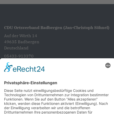
CDU Ortsverband Badbergen (Jan-Christoph Söhnel)
Auf der Wörth 14
49635
Badbergen
Deutschland
05433-913370
info@cdubadbergen.de
CDU in Niedersachsen
Startseite
Aktuelles
Vorstand
Unsere Ziele und Anliegen