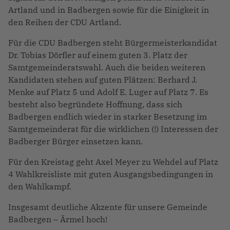
Artland und in Badbergen sowie für die Einigkeit in
den Reihen der CDU Artland.
Für die CDU Badbergen steht Bürgermeisterkandidat
Dr. Tobias Dörfler auf einem guten 3. Platz der
Samtgemeinderatswahl. Auch die beiden weiteren
Kandidaten stehen auf guten Plätzen: Berhard J.
Menke auf Platz 5 und Adolf E. Luger auf Platz 7. Es
besteht also begründete Hoffnung, dass sich
Badbergen endlich wieder in starker Besetzung im
Samtgemeinderat für die wirklichen (!) Interessen der
Badberger Bürger einsetzen kann.
Für den Kreistag geht Axel Meyer zu Wehdel auf Platz
4 Wahlkreisliste mit guten Ausgangsbedingungen in
den Wahlkampf.
Insgesamt deutliche Akzente für unsere Gemeinde
Badbergen – Ärmel hoch!