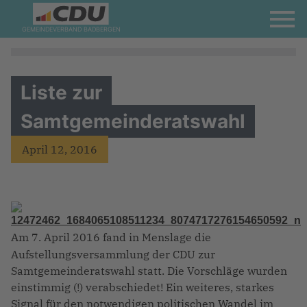
GEMEINDEVERBAND BADBERGEN
Liste zur
Samtgemeinderatswahl
April 12, 2016
Am 7. April 2016 fand in Menslage die
Aufstellungsversammlung der CDU zur
Samtgemeinderatswahl statt. Die Vorschläge wurden
einstimmig (!) verabschiedet! Ein weiteres, starkes
Signal für den notwendigen politischen Wandel im