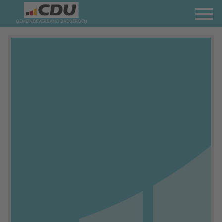
GEMEINDEVERBAND BADBERGEN