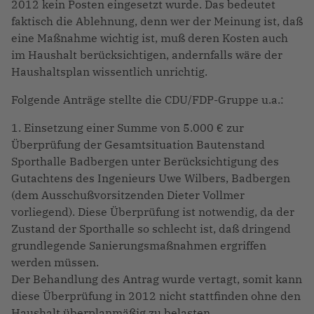
2012 kein Posten eingesetzt wurde. Das bedeutet
faktisch die Ablehnung, denn wer der Meinung ist, daß
eine Maßnahme wichtig ist, muß deren Kosten auch
im Haushalt berücksichtigen, andernfalls wäre der
Haushaltsplan wissentlich unrichtig.
Folgende Anträge stellte die CDU/FDP-Gruppe u.a.:
1. Einsetzung einer Summe von 5.000 € zur
Überprüfung der Gesamtsituation Bautenstand
Sporthalle Badbergen unter Berücksichtigung des
Gutachtens des Ingenieurs Uwe Wilbers, Badbergen
(dem Ausschußvorsitzenden Dieter Vollmer
vorliegend). Diese Überprüfung ist notwendig, da der
Zustand der Sporthalle so schlecht ist, daß dringend
grundlegende Sanierungsmaßnahmen ergriffen
werden müssen.
Der Behandlung des Antrag wurde vertagt, somit kann
diese Überprüfung in 2012 nicht stattfinden ohne den
Haushalt überplanmäßig zu belasten.