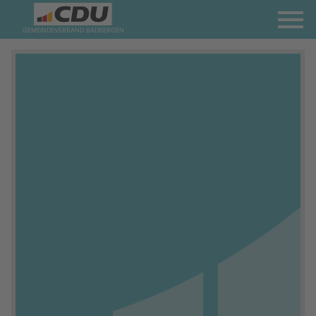
GEMEINDEVERBAND BADBERGEN