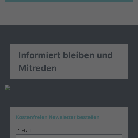
Informiert bleiben und
Mitreden
Kostenfreien Newsletter bestellen
E-Mail