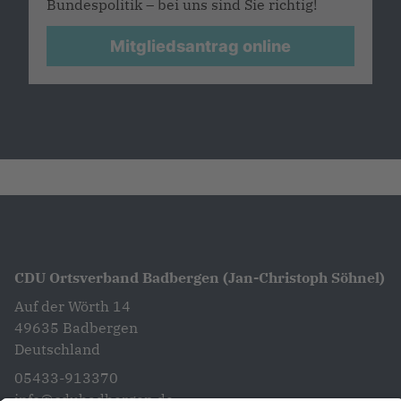
Bundespolitik – bei uns sind Sie richtig!
Mitgliedsantrag online
CDU Ortsverband Badbergen (Jan-Christoph Söhnel)
Auf der Wörth 14
49635
Badbergen
Deutschland
05433-913370
info@cdubadbergen.de