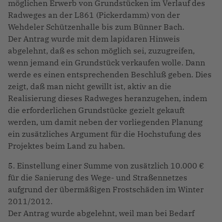
möglichen Erwerb von Grundstücken im Verlauf des
Radweges an der L861 (Pickerdamm) von der
Wehdeler Schützenhalle bis zum Bünner Bach.
Der Antrag wurde mit dem lapidaren Hinweis
abgelehnt, daß es schon möglich sei, zuzugreifen,
wenn jemand ein Grundstück verkaufen wolle. Dann
werde es einen entsprechenden Beschluß geben. Dies
zeigt, daß man nicht gewillt ist, aktiv an die
Realisierung dieses Radweges heranzugehen, indem
die erforderlichen Grundstücke gezielt gekauft
werden, um damit neben der vorliegenden Planung
ein zusätzliches Argument für die Hochstufung des
Projektes beim Land zu haben.
5. Einstellung einer Summe von zusätzlich 10.000 €
für die Sanierung des Wege- und Straßennetzes
aufgrund der übermäßigen Frostschäden im Winter
2011/2012.
Der Antrag wurde abgelehnt, weil man bei Bedarf