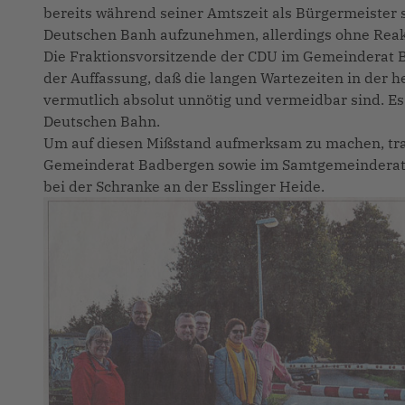
bereits während seiner Amtszeit als Bürgermeister s
Deutschen Banh aufzunehmen, allerdings ohne Reakt
Die Fraktionsvorsitzende der CDU im Gemeinderat 
der Auffassung, daß die langen Wartezeiten in der h
vermutlich absolut unnötig und vermeidbar sind. Es 
Deutschen Bahn.
Um auf diesen Mißstand aufmerksam zu machen, traf
Gemeinderat Badbergen sowie im Samtgemeinderat A
bei der Schranke an der Esslinger Heide.