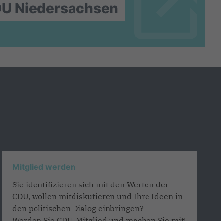
DU Niedersachsen
Mitglied werden
Sie identifizieren sich mit den Werten der
CDU, wollen mitdiskutieren und Ihre Ideen in
den politischen Dialog einbringen?
Werden Sie CDU-Mitglied und machen Sie mit!