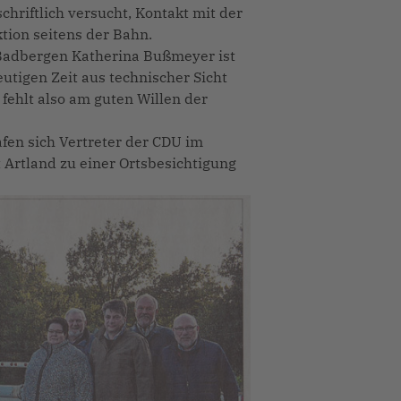
chriftlich versucht, Kontakt mit der
ion seitens der Bahn.
Badbergen Katherina Bußmeyer ist
eutigen Zeit aus technischer Sicht
fehlt also am guten Willen der
en sich Vertreter der CDU im
rtland zu einer Ortsbesichtigung