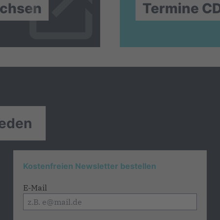
achsen
Termine C
reden
Kostenfreien Newsletter bestellen
E-Mail